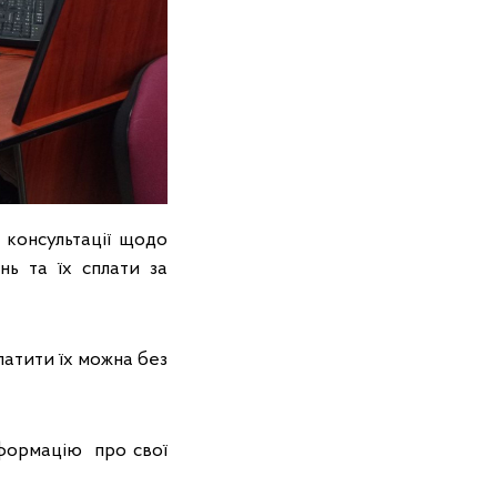
 консультації щодо
нь та їх сплати за
латити їх можна без
нформацію про свої