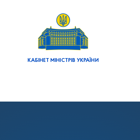
КАБІНЕТ МІНІСТРІВ УКРАЇНИ