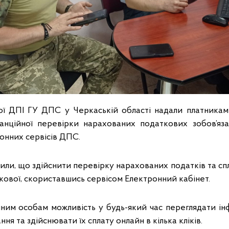
ї ДПІ ГУ ДПС у Черкаській області надали платникам
нційної перевірки нарахованих податкових зобов’яза
нних сервісів ДПС.
или, що здійснити перевірку нарахованих податків та сп
кової, скориставшись сервісом Електронний кабінет.
чним особам можливість у будь-який час переглядати і
ння та здійснювати їх сплату онлайн в кілька кліків.