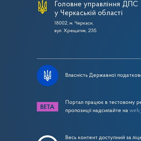
Головне управління ДПС
у Черкаській області
18002, м. Черкаси,
вул. Хрещатик, 235
Власність Державної податково
Портал працює в тестовому ре
пропозиції надсилайте на
web_
Весь контент доступний за лі