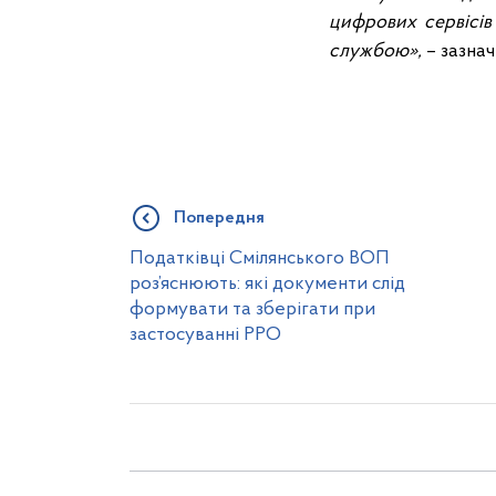
цифрових сервісів 
службою
»,
– зазнач
Попередня
Податківці Смілянського ВОП
роз’яснюють: які документи слід
формувати та зберігати при
застосуванні РРО