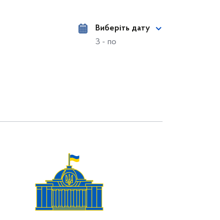
Виберіть дату
З - по