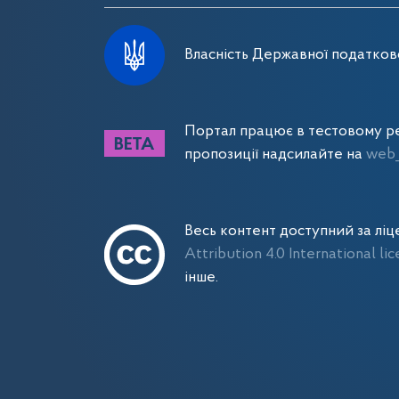
Власність Державної податково
Портал працює в тестовому ре
пропозиції надсилайте на
web_
Весь контент доступний за лі
Attribution 4.0 International li
інше.