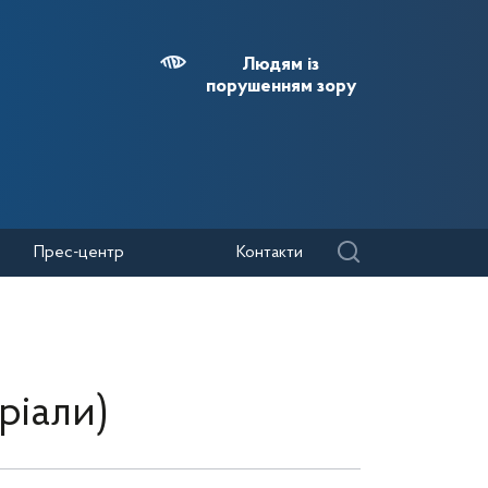
Людям із
порушенням зору
Прес-центр
Контакти
ріали)