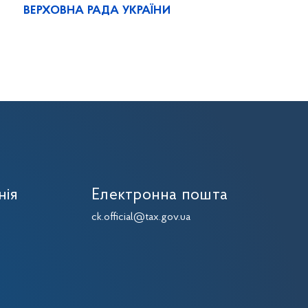
ВЕРХОВНА РАДА УКРАЇНИ
нія
Електронна пошта
7
ck.official@tax.gov.ua
7