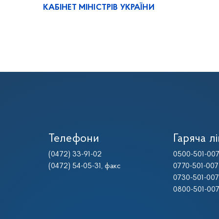
КАБІНЕТ МІНІСТРІВ УКРАЇНИ
Телефони
Гаряча лі
(0472) 33-91-02
0500-501-00
(0472) 54-05-31
, факс
0770-501-007
0730-501-007
0800-501-00