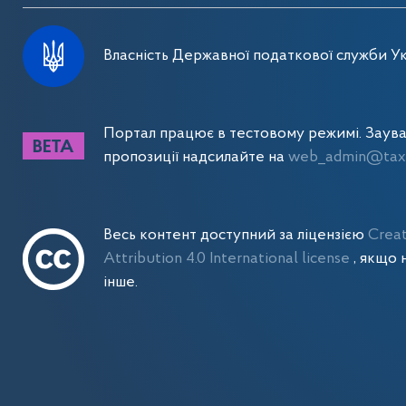
Власність Державної податкової служби Ук
Портал працює в тестовому режимі. Заув
пропозиції надсилайте на
web_admin@tax.
Весь контент доступний за ліцензією
Crea
Attribution 4.0 International license
, якщо 
інше.