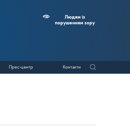
Людям із
порушенням зору
Прес-центр
Контакти