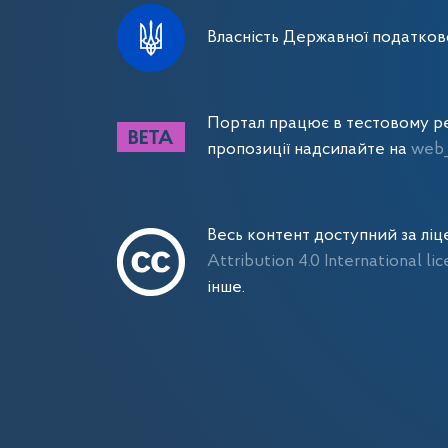
Власність Державної податково
Портал працює в тестовому ре
пропозиції надсилайте на
web_
Весь контент доступний за лі
Attribution 4.0 International li
інше.