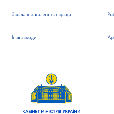
Засідання, колегії та наради
Ро
Інші заходи
Ар
КАБІНЕТ МІНІСТРІВ УКРАЇНИ