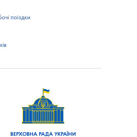
бочі поїздки
хів
ВЕРХОВНА РАДА УКРАЇНИ