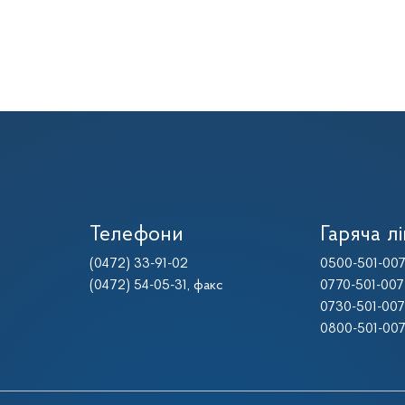
Телефони
Гаряча лі
(0472) 33-91-02
0500-501-00
(0472) 54-05-31
, факс
0770-501-007
0730-501-007
0800-501-00