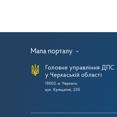
Мапа порталу
›
Головне управління ДПС
у Черкаській області
18002, м. Черкаси,
вул. Хрещатик, 235