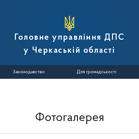
вної податкової служби України
Головне управління ДПС
у Черкаській області
Законодавство
Для громадськості
Фотогалерея