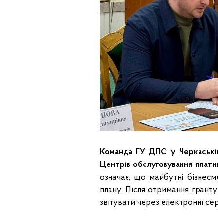
Команда ГУ ДПС у Черкаській
Центрів обслуговування платн
означає, що майбутні бізнес
плану. Після отримання грант
звітувати через електронні сер