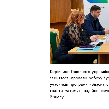
Керівники Головного управлін
зайнятості провели робочу зу
учасників програми «Власна с
гранти, матимуть надійне плеч
бізнесу.