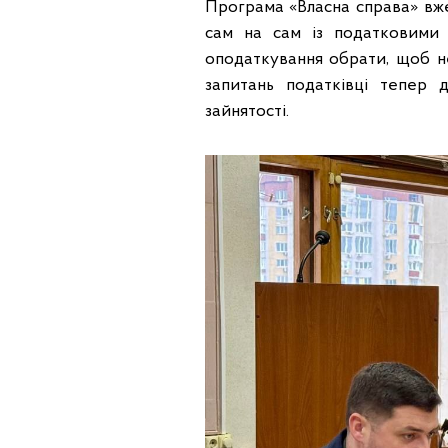
Програма «Власна справа» вж
сам на сам із податковими 
оподаткування обрати, щоб н
запитань податківці тепер 
зайнятості.