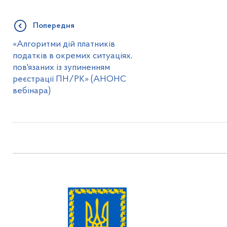
Попередня
«Алгоритми дій платників
податків в окремих ситуаціях,
пов'язаних із зупиненням
реєстрації ПН/РК» (АНОНС
вебінара)