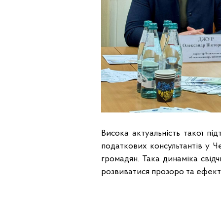
Висока актуальність такої пі
податкових консультантів у 
громадян. Така динаміка свід
розвиватися прозоро та ефект