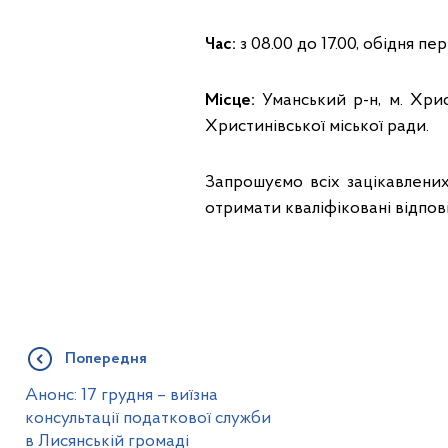
Час:
з 08.00 до 17.00, обідня пер
Місце:
Уманський р-н, м. Хрис
Христинівської міської ради.
Запрошуємо всіх зацікавлени
отримати кваліфіковані відпові
Попередня
Анонс: 17 грудня – виїзна
консультації податкової служби
в Лисянській громаді