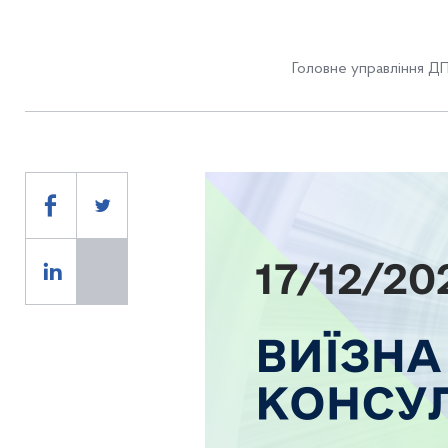
Головне управління ДП