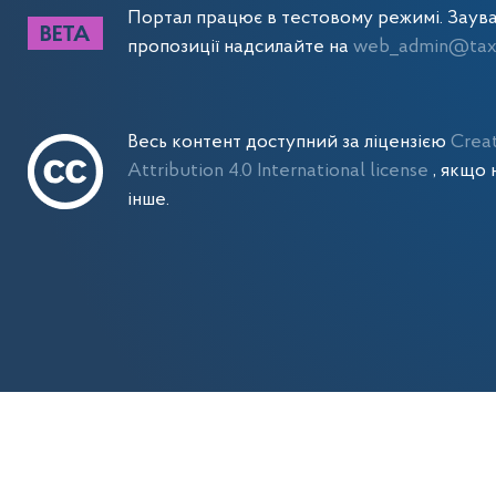
Портал працює в тестовому режимі. Заув
пропозиції надсилайте на
web_admin@tax.
Весь контент доступний за ліцензією
Crea
Attribution 4.0 International license
, якщо 
інше.