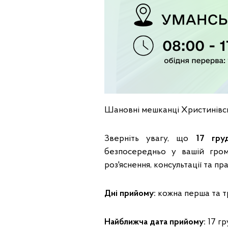
Шановні мешканці Христинівськ
Зверніть увагу, що
17 гру
безпосередньо у вашій гром
роз'яснення, консультації та п
Дні прийому:
кожна перша та тр
Найближча дата прийому:
17 гр