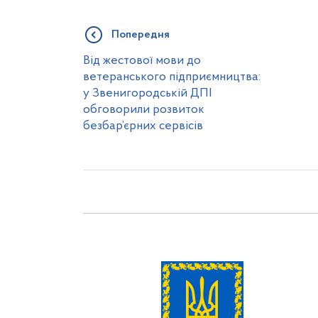
Попередня
Від жестової мови до
ветеранського підприємництва:
у Звенигородській ДПІ
обговорили розвиток
безбар’єрних сервісів