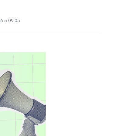
6 о 09:05