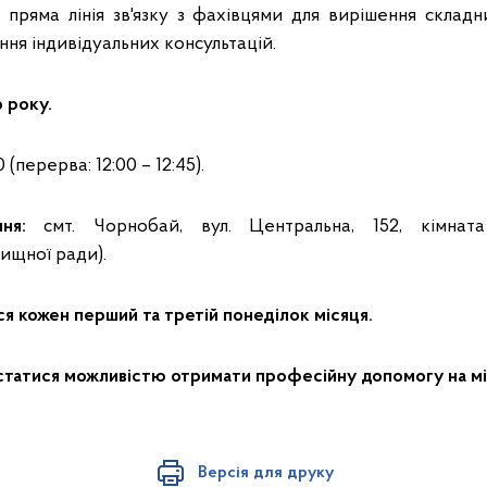
 пряма лінія зв'язку з фахівцями для вирішення складн
ння індивідуальних консультацій.
6
року.
 (перерва: 12:00 – 12:45).
ня:
смт. Чорнобай, вул. Центральна, 152, кімната
ищної ради).
 кожен перший та третій понеділок місяця.
татися можливістю отримати професійну допомогу на мі
Версія для друку