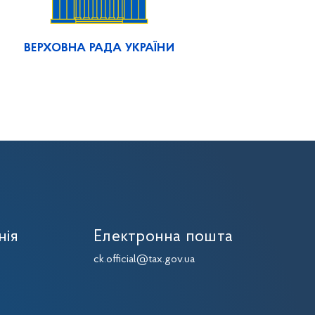
ВЕРХОВНА РАДА УКРАЇНИ
нія
Електронна пошта
7
ck.official@tax.gov.ua
7