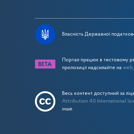
Власність Державної податково
Портал працює в тестовому ре
пропозиції надсилайте на
web_
Весь контент доступний за лі
Attribution 4.0 International li
інше.