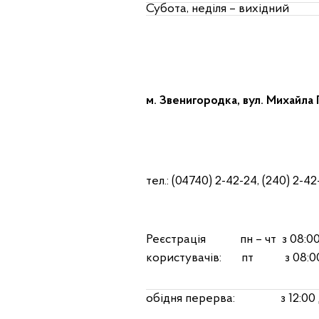
Субота, неділя – вихідний
м. Звенигородка, вул. Михайла 
тел.: (04740) 2-42-24, (240) 2-42
Реєстрація пн – чт з 08:00
користувачів: пт з 08:00 
обідня перерва: з 12:00 д