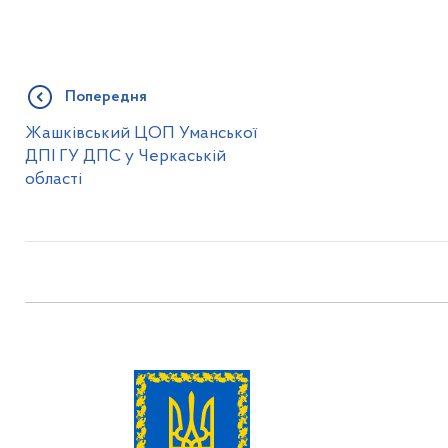
Попередня
Жашківський ЦОП Уманської
ДПІ ГУ ДПС у Черкаській
області