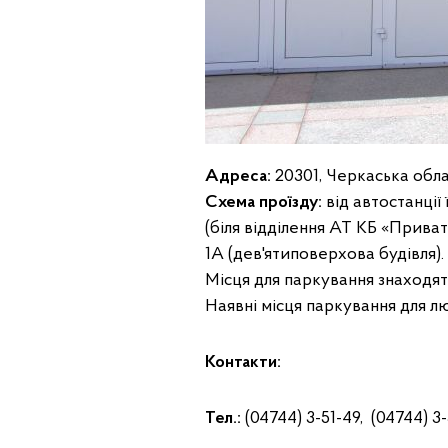
Адреса:
20301, Черкаська облас
Схема проїзду:
від автостанції 
(біля відділення АТ КБ «Приват
1А (дев'ятиповерхова будівля).
Місця для паркування знаходять
Наявні місця паркування для 
Контакти:
Тел.:
(04744) 3-51-49, (04744) 3-