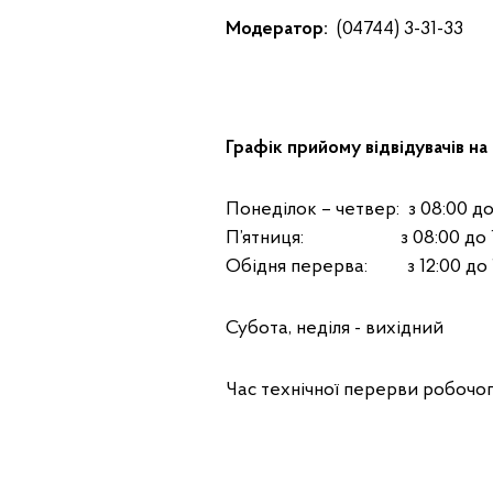
Модератор:
(04744) 3-31-33
Графік прийому відвідувачів на 
Понеділок – четвер: з 08:00 до
П’ятниця: з 08:00 до 1
Обідня перерва: з 12:00 до 
Субота, неділя - вихідний
Час технічної перерви робочого