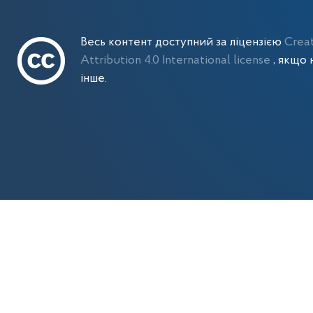
Весь контент доступний за ліцензією
Crea
Attribution 4.0 International license
, якщо 
інше.