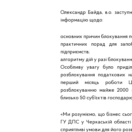
Олександр Байда, в.о. заступ
інформацію щодо:
основних причин блокування п
практичних порад для запо
підприємств;
алгоритму дій у разі блокуванн
Особливу увагу було приділ
розблокування податкових н
перший місяць роботи Це
розблокуванню майже 2000 
близько 50 суб'єктів господар
«Ми розуміємо, що бізнес сьог
ГУ ДПС у Черкаській області
сприятливі умови для його роз