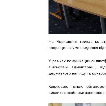
На Черкащині триває конст
покращення умов ведення підпр
У рамках комунікаційної платф
військовій адміністрації, 
державного нагляду та контро
Ключовою темою обговоренн
викликає особливе занепокоєнн