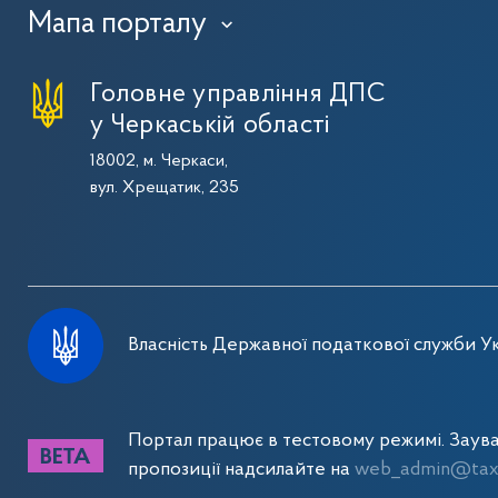
Мапа порталу
›
Головне управління ДПС
у Черкаській області
18002, м. Черкаси,
вул. Хрещатик, 235
Власність Державної податкової служби Ук
Портал працює в тестовому режимі. Заув
пропозиції надсилайте на
web_admin@tax.