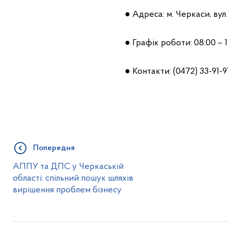
● Адреса: м. Черкаси, вул
● Графік роботи: 08:00 – 17
● Контакти: (0472) 33-91-97
Попередня
АППУ та ДПС у Черкаській
області: спільний пошук шляхів
вирішення проблем бізнесу