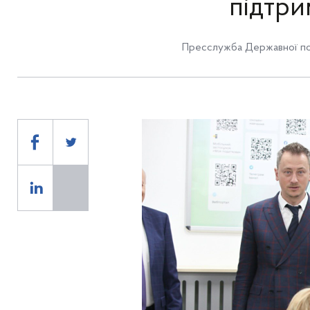
підтри
Пресслужба Державної по