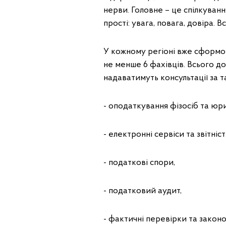
нерви. Головне – це спілкуванн
прості: увага, повага, довіра.
У кожному регіоні вже сформо
не менше 6 фахівців. Всього до
надаватимуть консультації за 
- оподаткування фізосіб та юр
- електронні сервіси та звітніст
- податкові спори,
- податковий аудит,
- фактичні перевірки та зако