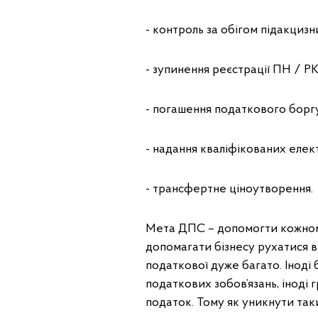
- контроль за обігом підакцизн
- зупинення реєстрації ПН / РК
- погашення податкового боргу
- надання кваліфікованих елек
- трансфертне ціноутворення.
Мета ДПС – допомогти кожному
допомагати бізнесу рухатися в
податкової дуже багато. Іноді 
податкових зобов’язань, іноді
податок. Тому як уникнути так