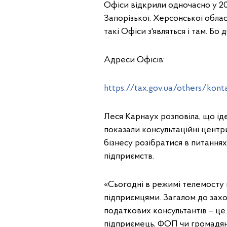
Офіси відкрили одночасно у 20-
Запорізької, Херсонської обла
такі Офіси з'являться і там. Б
Адреси Офісів:
https://tax.gov.ua/others/konta
Леся Карнаух розповіла, що ід
показали консультаційні центри
бізнесу розібратися в питання
підприємств.
«Сьогодні в режимі телемосту 
підприємцями. Загалом до захо
податкових консультантів – це 
підприємець, ФОП чи громадян