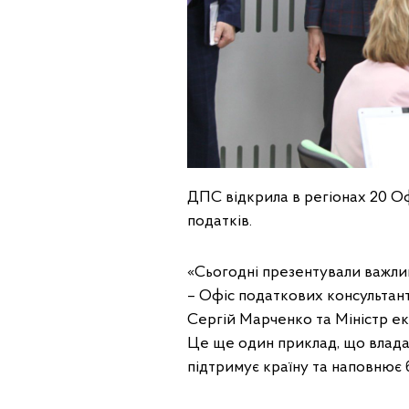
ДПС відкрила в регіонах 20 Оф
податків.
«Сьогодні презентували важлив
– Офіс податкових консультант
Сергій Марченко та Міністр ек
Це ще один приклад, що влада 
підтримує країну та наповнює 