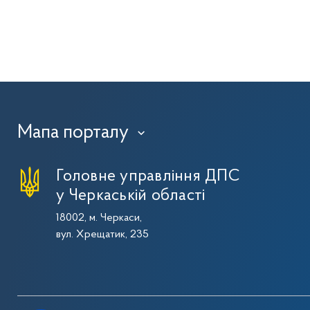
Мапа порталу
›
Головне управління ДПС
у Черкаській області
18002, м. Черкаси,
вул. Хрещатик, 235