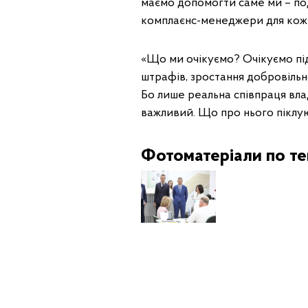
маємо допомогти саме ми – под
комплаєнс-менеджери для кож
«Що ми очікуємо? Очікуємо під
штрафів, зростання добровільно
Бо лише реальна співпраця влад
важливий. Що про нього піклую
Фотоматеріали по те