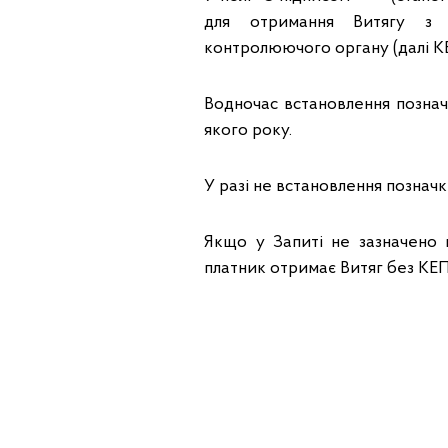
для отримання Витягу з к
контролюючого органу (далі К
Водночас встановлення познач
якого року.
У разі не встановлення познач
Якщо у Запиті не зазначено 
платник отримає Витяг без КЕП