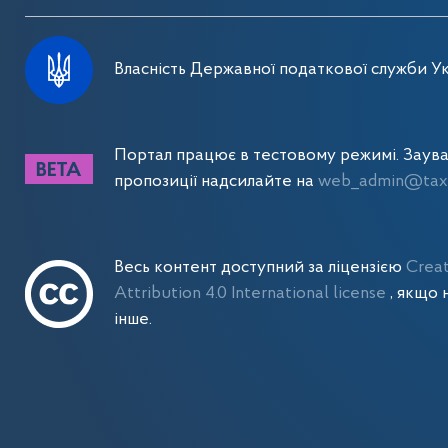
Власність Державної податкової служби Ук
Портал працює в тестовому режимі. Заув
пропозиції надсилайте на
web_admin@tax.
Весь контент доступний за ліцензією
Crea
Attribution 4.0 International license
, якщо 
інше.