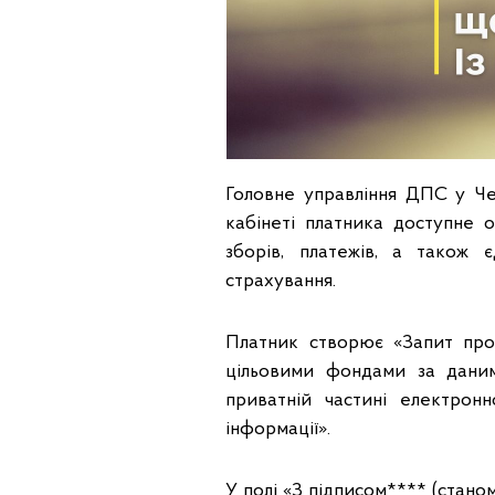
Головне управління ДПС у Че
кабінеті платника доступне о
зборів, платежів, а також 
страхування.
Платник створює «Запит про
цільовими фондами за дани
приватній частині електрон
інформації».
У полі «З підписом**** (станом