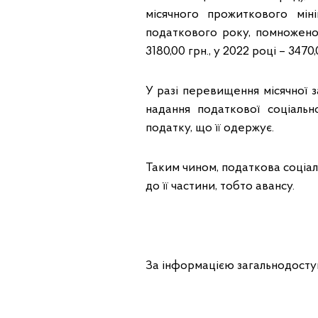
місячного прожиткового мін
податкового року, помноженог
3180,00 грн., у 2022 році – 3470,
У разі перевищення місячної 
надання податкової соціально
податку, що її одержує.
Таким чином, податкова соціальн
до її частини, тобто авансу.
За інформацією загальнодосту