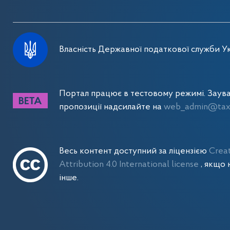
Власність Державної податкової служби Ук
Портал працює в тестовому режимі. Заув
пропозиції надсилайте на
web_admin@tax.
Весь контент доступний за ліцензією
Crea
Attribution 4.0 International license
, якщо 
інше.