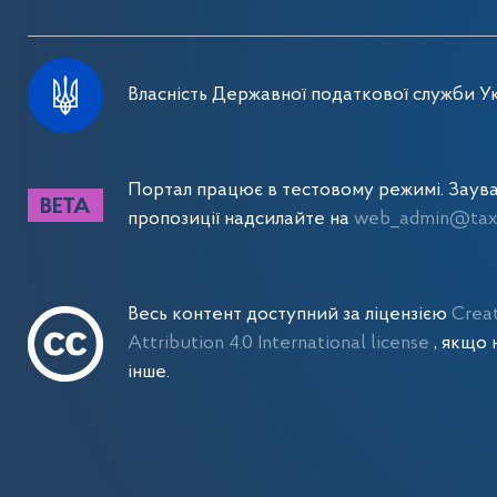
Власність Державної податкової служби Ук
Портал працює в тестовому режимі. Заув
пропозиції надсилайте на
web_admin@tax.
Весь контент доступний за ліцензією
Crea
Attribution 4.0 International license
, якщо 
інше.