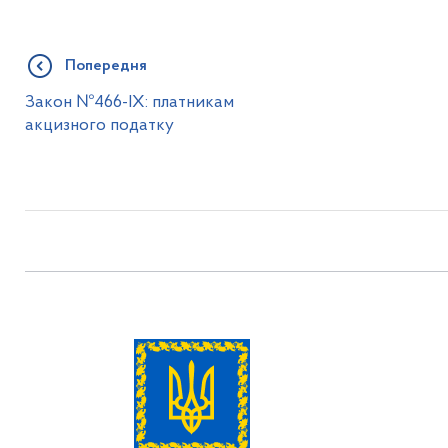
Попередня
Закон №466-ІХ: платникам
акцизного податку