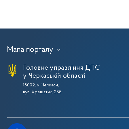
Мапа порталу
›
Головне управління ДПС
у Черкаській області
18002, м. Черкаси,
вул. Хрещатик, 235