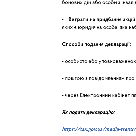
бойових дій або особи з інвалі
-
Витрати на придбання акцій
яких є юридична особа, яка наб
Способи подання декларації:
- особисто або уповноваженою
- поштою з повідомленням про 
- через Електронний кабінет п
Як подати декларацію:
https://tax.gov.ua/media-tsentr