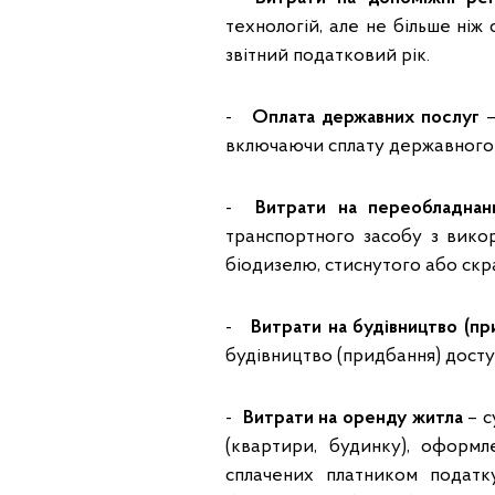
технологій, але не більше ніж
звітний податковий рік.
-
Оплата державних послуг
–
включаючи сплату державного
-
Витрати на переобладнан
транспортного засобу з викор
біодизелю, стиснутого або скра
-
Витрати на будівництво (пр
будівництво (придбання) досту
-
Витрати на оренду житла
– с
(квартири, будинку), оформ
сплачених платником податк