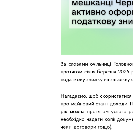
За словами очільниці Головно
протягом січня-березня 2026
податкову знижку на загальну 
Нагадаємо, щоб скористатися
про майновий стан і доходи. 
рік можна протягом усього 
необхідно надати копії докум
чеки, договори тощо).