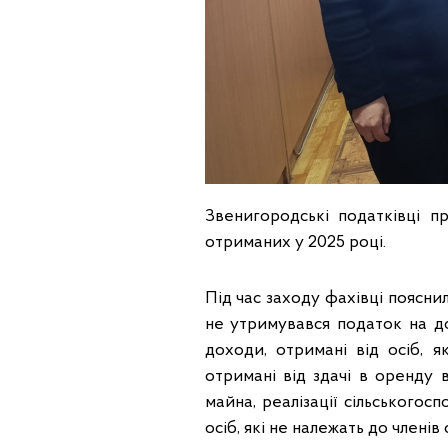
Звенигородські податківці 
отриманих у 2025 році.
Під час заходу фахівці поясни
не утримувався податок на до
доходи, отримані від осіб, 
отримані від здачі в оренду
майна, реалізації сільського
осіб, які не належать до члені