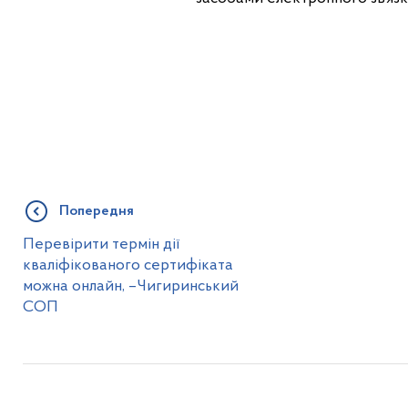
Попередня
Перевірити термін дії
кваліфікованого сертифіката
можна онлайн, –Чигиринський
СОП