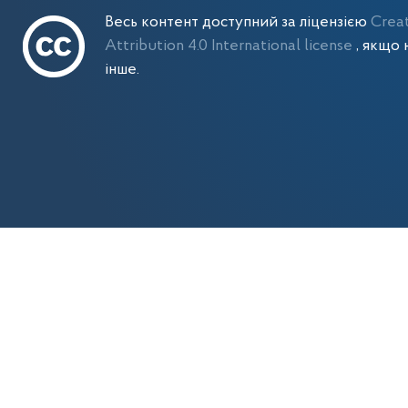
Весь контент доступний за ліцензією
Crea
Attribution 4.0 International license
, якщо 
інше.