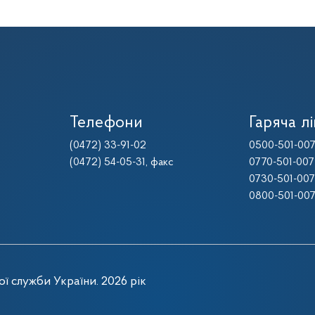
Телефони
Гаряча лі
(0472) 33-91-02
0500-501-00
(0472) 54-05-31
, факс
0770-501-007
0730-501-007
0800-501-00
ї служби України. 2026 рік