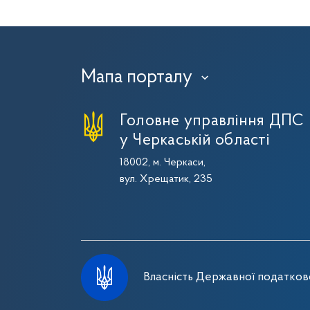
Мапа порталу
›
Головне управління ДПС
у Черкаській області
18002, м. Черкаси,
вул. Хрещатик, 235
Власність Державної податково