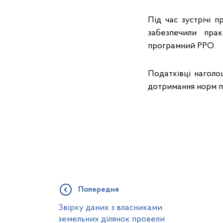
Під час зустрічі 
забезпечили пра
програмний РРО.
Податківці нагол
дотримання норм п
Попередня
Звірку даних з власниками
земельних ділянок провели