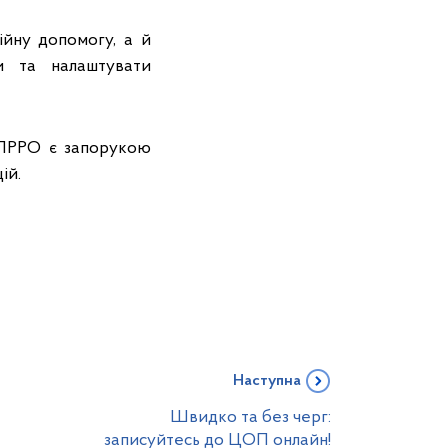
ійну допомогу, а й
и та налаштувати
/ПРРО є запорукою
ій.
Наступна
Швидко та без черг:
записуйтесь до ЦОП онлайн!