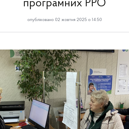
програмних РРО
опубліковано 02 жовтня 2025 о 14:50