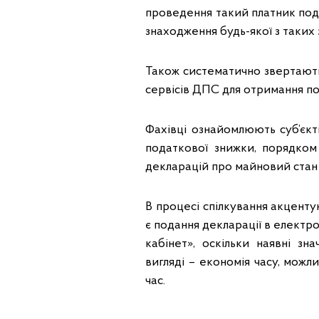
проведення такий платник под
знаходження будь-якої з таких 
Також систематично звертают
сервісів ДПС для отримання п
Фахівці ознайомлюють суб’єкт
податкової знижки, порядко
декларацій про майновий стан
В процесі спілкування акцент
є подання декларації в елект
кабінет», оскільки наявні з
вигляді – економія часу, можл
час.