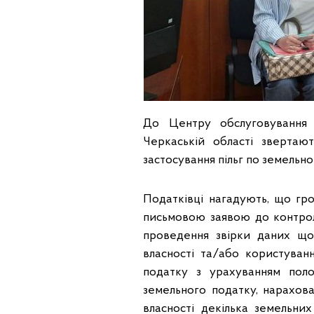
До Центру обслуговування 
Черкаській області звертаю
застосування пільг по земельн
Податківці нагадують, що гр
письмовою заявою до контрол
проведення звірки даних що
власності та/або користуванн
податку з урахуванням поло
земельного податку, нарахова
власності декілька земельних