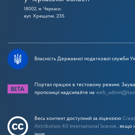
18002, м. Черкаси,
вул. Хрещатик, 235
Власність Державної податкової служби Ук
Портал працює в тестовому режимі. Заув
пропозиції надсилайте на
web_admin@tax.
Весь контент доступний за ліцензією
Crea
Attribution 4.0 International license
, якщо 
інше.