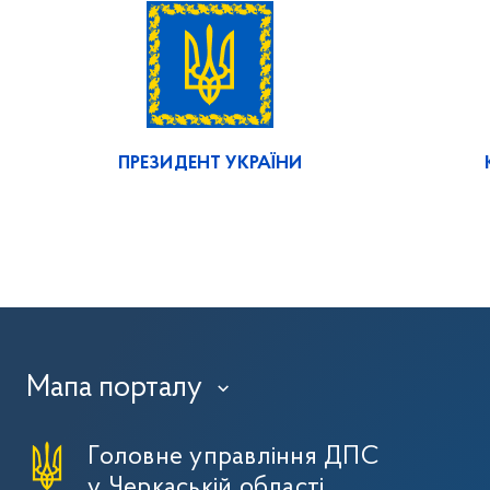
ПРЕЗИДЕНТ УКРАЇНИ
Мапа порталу
›
Головне управління ДПС
у Черкаській області