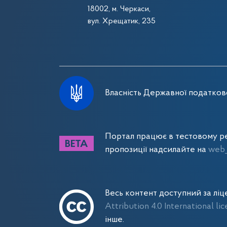
18002, м. Черкаси,
вул. Хрещатик, 235
Власність Державної податково
Портал працює в тестовому ре
пропозиції надсилайте на
web_
Весь контент доступний за лі
Attribution 4.0 International li
інше.