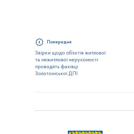
Попередня
Звірки щодо об’єктів житлової
та нежитлової нерухомості
проводять фахівці
Золотоніської ДПІ