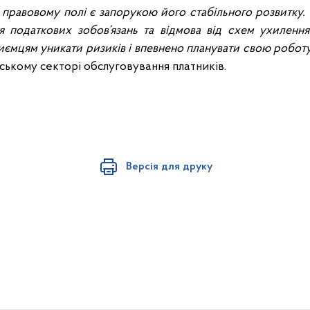
 правовому полі є запорукою його стабільного розвитку. 
я податкових зобов’язань та відмова від схем ухилення
ємцям уникати ризиків і впевнено планувати свою робот
вському секторі обслуговування платників.
Версія для друку