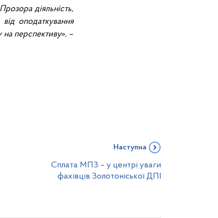
Прозора діяльність,
 від оподаткування
у на перспективу
», –
Наступна
Сплата МПЗ – у центрі уваги
фахівців Золотоніської ДПІ