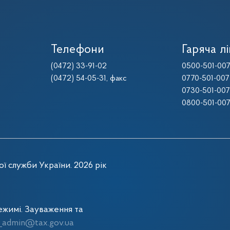
Телефони
Гаряча лі
(0472) 33-91-02
0500-501-00
(0472) 54-05-31
, факс
0770-501-007
0730-501-007
0800-501-00
ї служби України. 2026 рік
жимі. Зауваження та
admin@tax.gov.ua