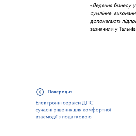
«
Ведення бізнесу у
сумлінне виконанн
допомагають підпри
зазначили у Тальні
Попередня
Електронні сервіси ДПС:
сучасні рішення для комфортної
взаємодії з податковою