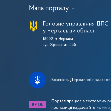
Мапа порталу
›
Головне управління ДПС
у Черкаській області
18002, м. Черкаси,
вул. Хрещатик, 235
Власність Державної податково
Портал працює в тестовому ре
пропозиції надсилайте на
web_