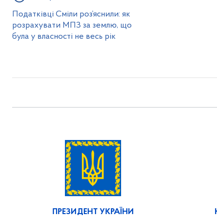
Податківці Сміли роз’яснили: як
розрахувати МПЗ за землю, що
була у власності не весь рік
ПРЕЗИДЕНТ УКРАЇНИ