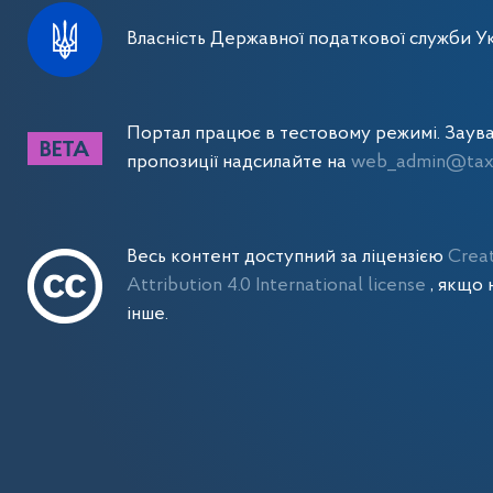
Власність Державної податкової служби Ук
Портал працює в тестовому режимі. Заув
пропозиції надсилайте на
web_admin@tax.
Весь контент доступний за ліцензією
Crea
Attribution 4.0 International license
, якщо 
інше.