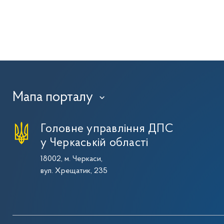
Мапа порталу
›
Головне управління ДПС
у Черкаській області
18002, м. Черкаси,
вул. Хрещатик, 235