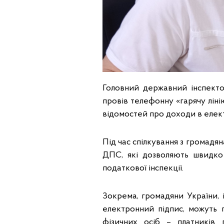
Головний державний інспекто
провів телефонну «гарячу ліні
відомостей про доходи в елек
Під час спілкування з громадя
ДПС, які дозволяють швидко
податкової інспекції.
Зокрема, громадяни України, 
електронний підпис, можуть 
фізичних осіб – платників 