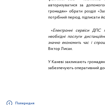
авторизуватися за допомого
громадян» обрати розділ «За
потрібний період, підписати йо
«
Електронні сервіси ДПС 
необхідні послуги дистанцій
значно економить час і спро
Віктор Лисак.
У Каневі закликають громадян
забезпечують оперативний дост
Попередня