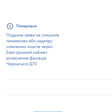
Попередня
Подання заяви на списання
помилково або надміру
сплачених коштів через
Електронний кабінет:
роз’яснення фахівців
Черкаської ДПІ