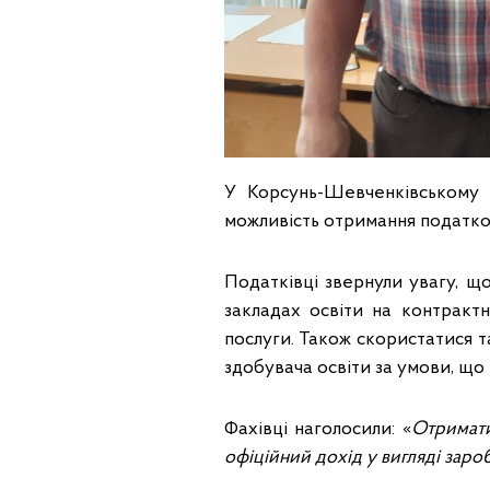
У Корсунь-Шевченківському 
можливість отримання податков
Податківці звернули увагу, щ
закладах освіти на контрактн
послуги. Також скористатися 
здобувача освіти за умови, що
Фахівці наголосили: «
О
тримат
офіційний дохід у вигляді заро