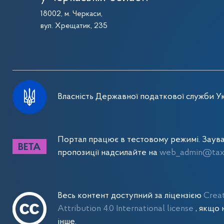
18002, м. Черкаси,
вул. Хрещатик, 235
Власність Державної податкової служби Ук
Портал працює в тестовому режимі. Заув
пропозиції надсилайте на
web_admin@tax.
Весь контент доступний за ліцензією
Crea
Attribution 4.0 International license
, якщо 
інше.