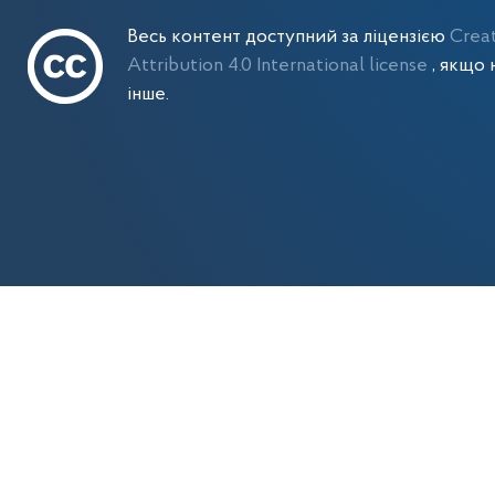
Весь контент доступний за ліцензією
Crea
Attribution 4.0 International license
, якщо 
інше.