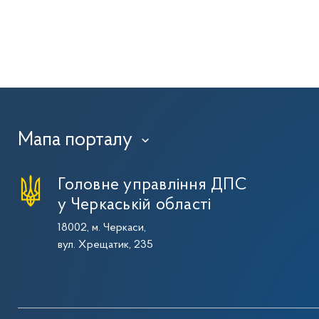
Мапа порталу
›
Головне управління ДПС
у Черкаській області
18002, м. Черкаси,
вул. Хрещатик, 235