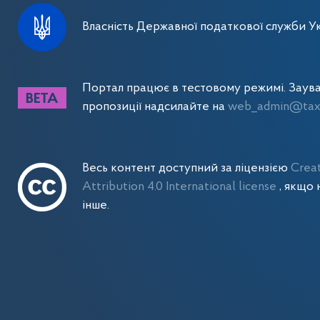
Власність Державної податкової служби Ук
Портал працює в тестовому режимі. Заув
пропозиції надсилайте на
web_admin@tax.
Весь контент доступний за ліцензією
Crea
Attribution 4.0 International license
, якщо 
інше.