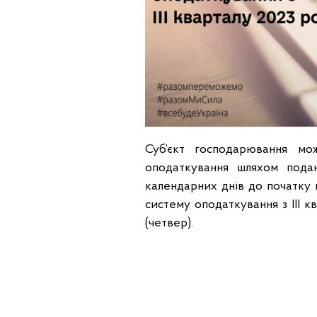
Суб’єкт господарювання м
оподаткування шляхом пода
календарних днів до початку
систему оподаткування з ІІІ к
(четвер).