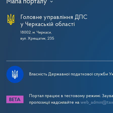
Мапа порталу
›
Головне управління ДПС
у Черкаській області
18002, м. Черкаси,
вул. Хрещатик, 235
Власність Державної податкової служби Ук
Портал працює в тестовому режимі. Заув
пропозиції надсилайте на
web_admin@tax.