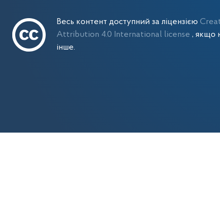
Весь контент доступний за ліцензією
Crea
Attribution 4.0 International license
, якщо 
інше.