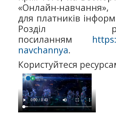
«Онлайн-навчання»,
для платників інфор
Розділ р
посиланням
https
navchannya
.
Користуйтеся ресурса