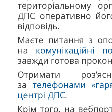
територіальному ор
ДПС оперативно йог
відповідь.
Маєте питання з опо
на
комунікаційні п
завжди готова прокон
Отримати розʼя
за
телефонами «гаря
центрі ДПС
.
Крім того, на вебпор