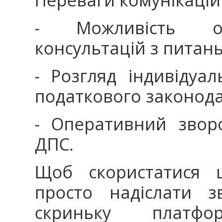
- Можливість от
консультацій з питан
- Розгляд індивідуал
податкового законода
- Оперативний зворо
ДПС.
Щоб скористатися ц
просто надіслати з
скриньку платф