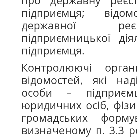
про державну реєст
підприємця; відо
державної реє
підприємницької дія
підприємця.
Контролюючі орган
відомостей, які на
особи – підприєм
юридичних осіб, фізи
громадських форму
визначеному п. 3.3 ро