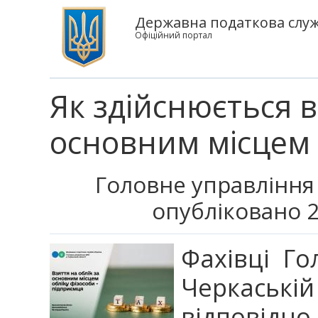
Державна податкова служб
Офіційний портал
Як здійснюється в
основним місцем 
Головне управління 
опубліковано 2
Фахівці Го
Черкаській
відповідно