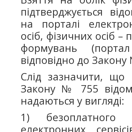
підтверджується ві
на порталі електро
осіб, фізичних осіб –
формувань (портал 
відповідно до Закону 
Слід зазначити, що 
Закону № 755 відомо
надаються у вигляді:
1) безоплатного 
електронних сервіс