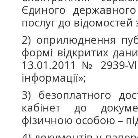
Єдиного державного
послуг до відомостей 
2) оприлюднення пуб
формі відкритих дани
13.01.2011 № 2939-VI
інформації»;
3) безоплатного до
кабінет до докуме
фізичною особою – п
4) документів у папер