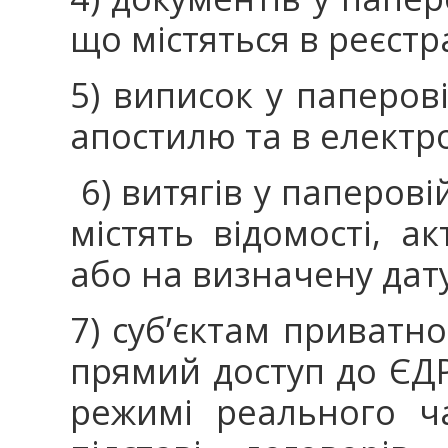
що містяться в реєстр
5) виписок у паперов
апостилю та в електр
6) витягів у паперові
містять відомості, а
або на визначену дат
7) суб’єктам приватн
прямий доступ до ЄДР
режимі реального ч