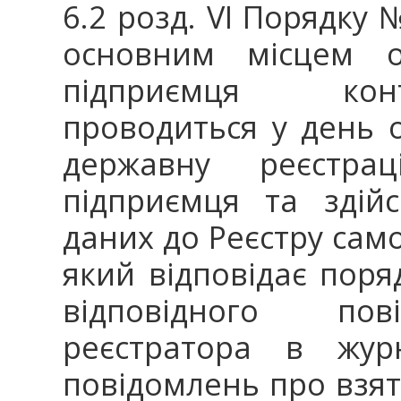
6.2 розд. VI Порядку 
основним місцем о
підприємця ко
проводиться у день 
державну реєстра
підприємця та здій
даних до Реєстру сам
який відповідає поря
відповідного пов
реєстратора в журн
повідомлень про взятт