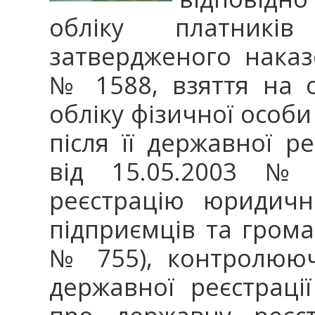
обліку платникі
затвердженого наказ
№ 1588, взяття на 
обліку фізичної особи
після її державної ре
від 15.05.2003 №
реєстрацію юридичн
підприємців та гром
№ 755), контролююч
державної реєстраці