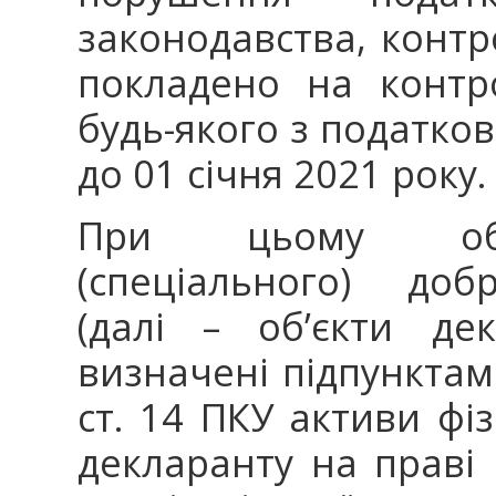
законодавства, конт
покладено на контр
будь-якого з податков
до 01 січня 2021 року.
При цьому об’є
(спеціального) доб
(далі – об’єкти де
визначені підпунктами 
ст. 14 ПКУ активи фі
декларанту на праві 