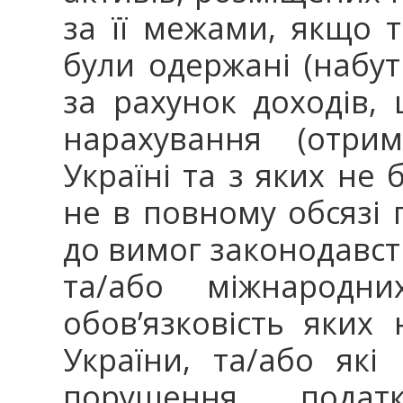
за її межами, якщо т
були одержані (набу
за рахунок доходів,
нарахування (отри
Україні та з яких не 
не в повному обсязі 
до вимог законодавст
та/або міжнародни
обов’язковість яки
України, та/або які
порушення подат