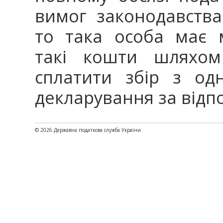
вимог законодавства
то така особа має 
такі кошти шляхом
сплатити збір з од
декларування за відп
© 2026 Державна податкова служба України