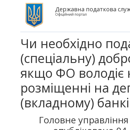
Державна податкова служб
Офіційний портал
Чи необхідно под
(спеціальну) добр
якщо ФО володіє 
розміщенні на д
(вкладному) банк
Головне управління 