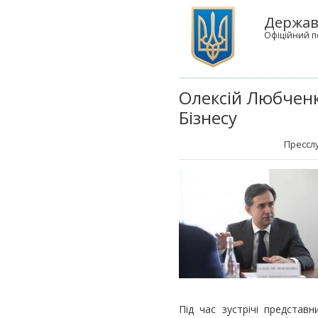
Державн
Офіційний п
Олексій Любченк
Бізнесу
Пресслу
Під час зустрічі представ