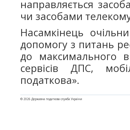
направляється засоб
чи засобами телекому
Насамкінець очільн
допомогу з питань ре
до максимального в
сервісів ДПС, мобі
податкова».
© 2026 Державна податкова служба України