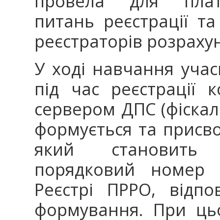
провела для платни
питань реєстрації т
реєстраторів розраху
У ході навчання учас
під час реєстрації
сервером ДПС (фіска
формується та присв
який становить 
порядковий номер р
Реєстрі ПРРО, відп
формування. При ць