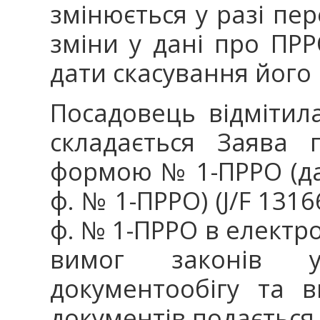
змінюється у разі пер
зміни у дані про ПРР
дати скасування його 
Посадовець відмітил
складається Заява 
формою № 1-ПРРО (дал
ф. № 1-ПРРО) (J/F 1316
ф. № 1-ПРРО в електр
вимог законів у
документообігу та 
документів подається