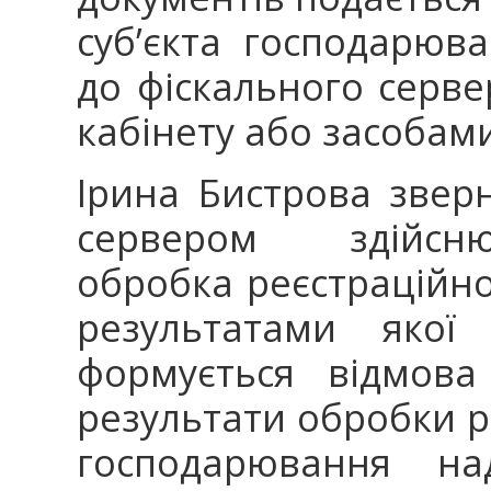
суб’єкта господарюв
до фіскального серв
кабінету або засобами
Ірина Бистрова звер
сервером здійсню
обробка реєстраційно
результатами якої
формується відмова
результати обробки ре
господарювання на