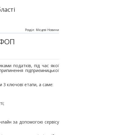
ласті
Розділ: Місцеві Новини
 ФОП
ками податків, під час якої
припинення підприємницької
 3 ключові етапи, а саме:
ті;
онлайн за допомогою сервісу