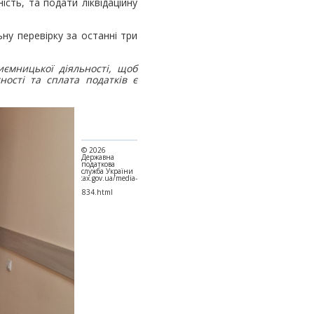
ість, та подати ліквідаційну
у перевірку за останні три
ємницької діяльності, щоб
ності та сплата податків є
© 2026
Державна
податкова
служба України
https://ck.tax.gov.ua/media-
ark/local-
news/1016834.html