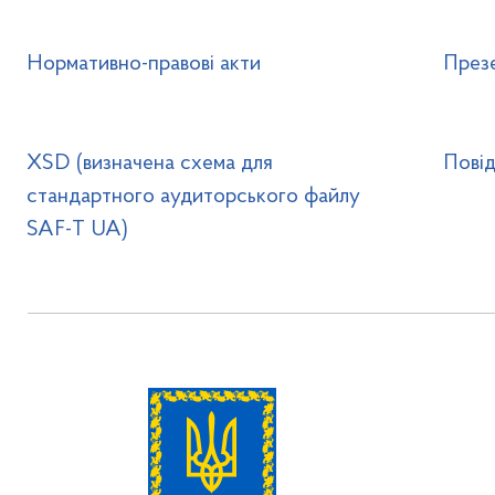
Нормативно-правові акти
Презе
XSD (визначена схема для
Пові
стандартного аудиторського файлу
SAF-T UA)