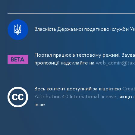
Власність Державної податкової служби Ук
Портал працює в тестовому режимі. Заув
пропозиції надсилайте на
web_admin@tax.
Весь контент доступний за ліцензією
Crea
Attribution 4.0 International license
, якщо 
інше.